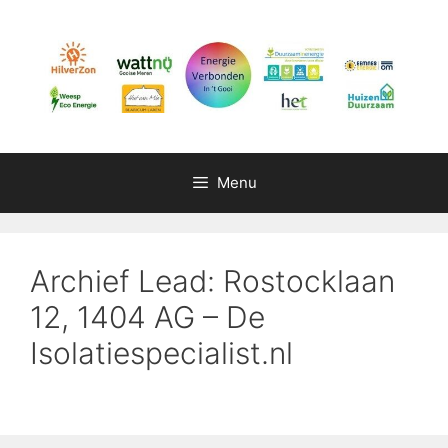
Ga
naar
de
inhoud
Menu
Archief Lead: Rostocklaan
12, 1404 AG – De
Isolatiespecialist.nl