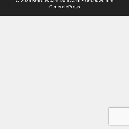
© 2026 Betrouwbaar Duurzaam
• Gebouwd met
GeneratePress