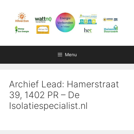
Ga
naar
de
inhoud
Menu
Archief Lead: Hamerstraat
39, 1402 PR – De
Isolatiespecialist.nl