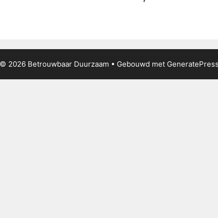
© 2026 Betrouwbaar Duurzaam
• Gebouwd met
GeneratePres