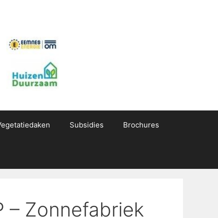
Vegetatiedaken
Subsidies
Brochures
P – Zonnefabriek