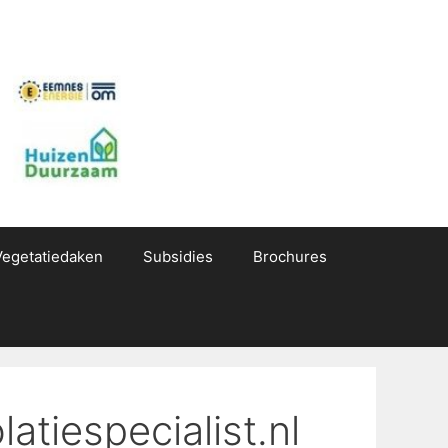
Vegetatiedaken
Subsidies
Brochures
atiespecialist.nl