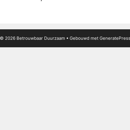
© 2026 Betrouwbaar Duurzaam
• Gebouwd met
GeneratePres