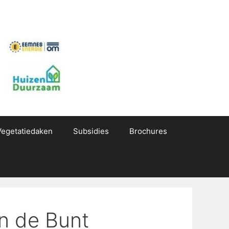
Vegetatiedaken
Subsidies
Brochures
an de Bunt