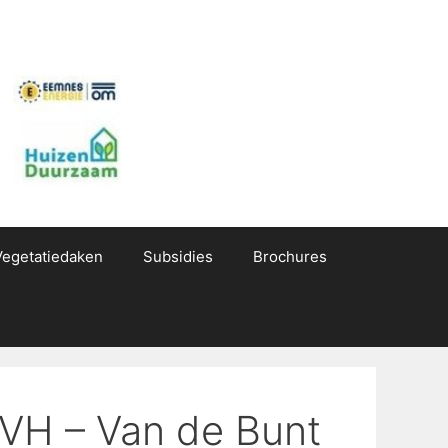
Vegetatiedaken
Subsidies
Brochures
2VH – Van de Bunt