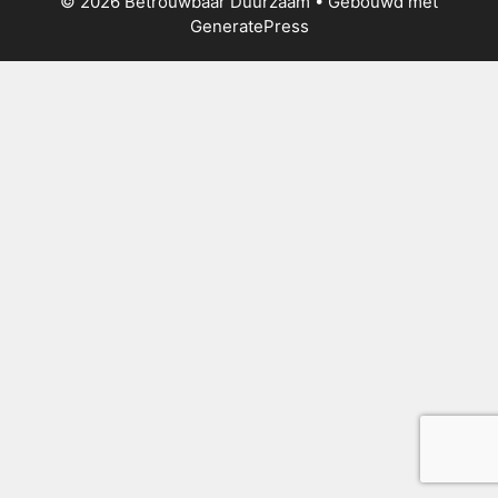
© 2026 Betrouwbaar Duurzaam
• Gebouwd met
GeneratePress