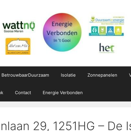
g BetrouwbaarDuurzaam
Isolatie
Zonnepanelen
nk
Contact
Energie Verbonden
nlaan 29, 1251HG – De Is