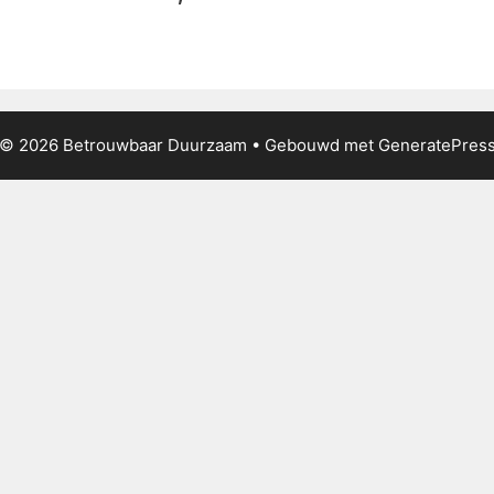
© 2026 Betrouwbaar Duurzaam
• Gebouwd met
GeneratePres