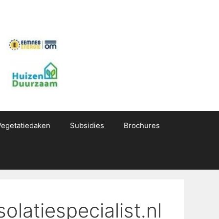
Vegetatiedaken
Subsidies
Brochures
olatiespecialist.nl