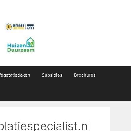
Vegetatiedaken
Subsidies
Brochures
atiespecialist.nl