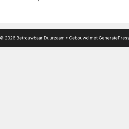
© 2026 Betrouwbaar Duurzaam
• Gebouwd met
GeneratePres