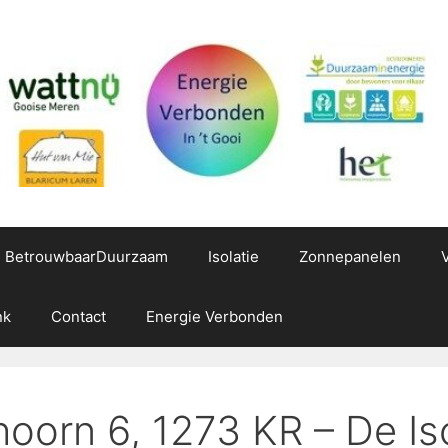
g BetrouwbaarDuurzaam
Isolatie
Zonnepanelen
nk
Contact
Energie Verbonden
oorn 6, 1273 KR – De Isol