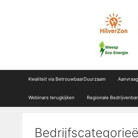
Ga
naar
de
inhoud
Kwaliteit via BetrouwbaarDuurzaam
Aanvraa
Webinars terugkijken
Regionale Bedrijvenba
Bedrijfscategorie