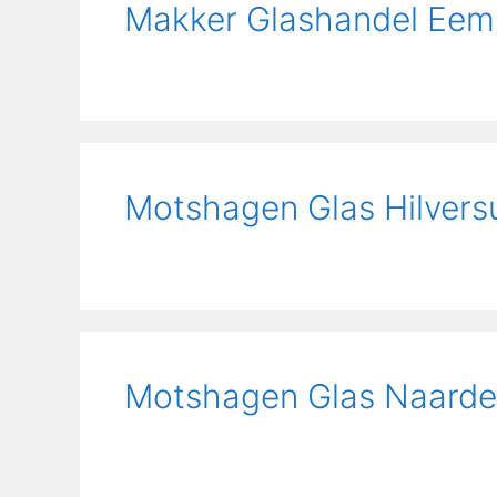
Makker Glashandel Eem
Motshagen Glas Hilver
Motshagen Glas Naard