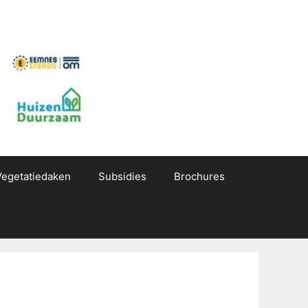
Vegetatiedaken
Subsidies
Brochures