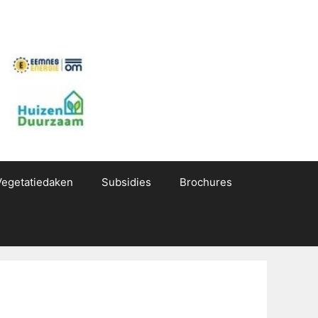
Vegetatiedaken
Subsidies
Brochures