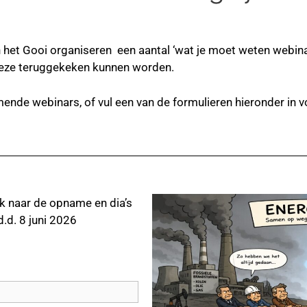
et Gooi organiseren een aantal ‘wat je moet weten webinars
eze teruggekeken kunnen worden.
nde webinars, of vul een van de formulieren hieronder in voo
nk naar de opname en dia’s
d. 8 juni
2026