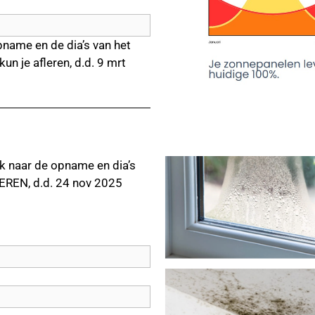
pname en de dia’s van het
n je afleren, d.d. 9 mrt
nk naar de opname en dia’s
EREN, d.d. 24 nov 2025