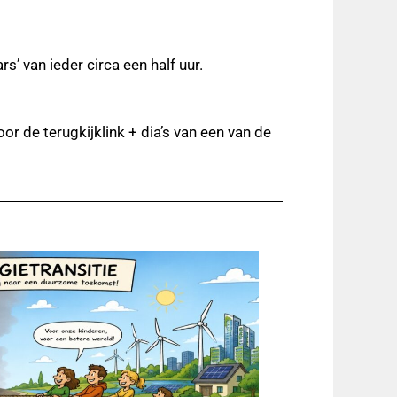
’ van ieder circa een half uur.
r de terugkijklink + dia’s van een van de