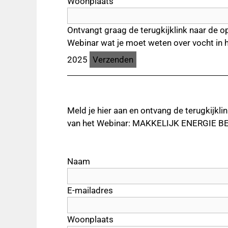
Woonplaats
Ontvangt graag de terugkijklink naar de o
Webinar wat je moet weten over vocht in hu
2025
Meld je hier aan en ontvang de terugkijkli
van het Webinar: MAKKELIJK ENERGIE BE
Naam
E-mailadres
Woonplaats