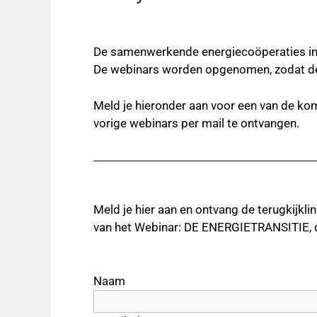
De samenwerkende energiecoöperaties in h
De webinars worden opgenomen, zodat d
Meld je hieronder aan voor een van de kome
vorige
webinars per mail
te ontvangen.
Meld je hier aan en ontvang de terugkijkli
van het Webinar: DE ENERGIETRANSITIE, d.
Naam