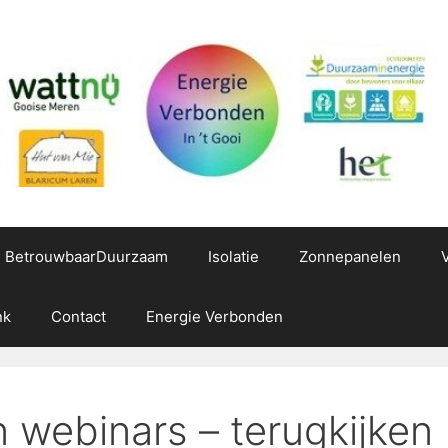
g BetrouwbaarDuurzaam
Isolatie
Zonnepanelen
nk
Contact
Energie Verbonden
 webinars – terugkijken