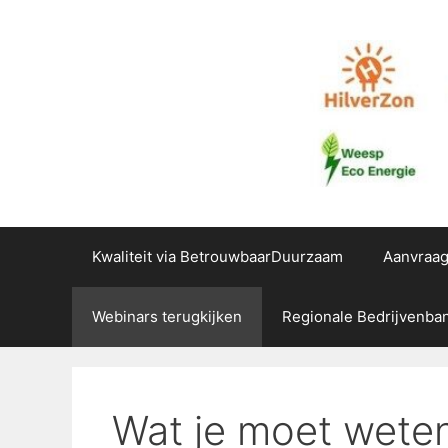
Kwaliteit via BetrouwbaarDuurzaam
Aanvraa
Webinars terugkijken
Regionale Bedrijvenba
Wat je moet weten