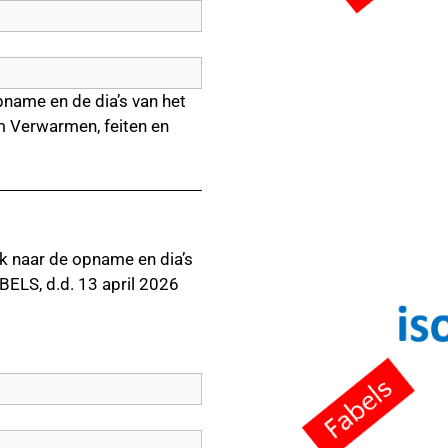
pname en de dia’s van het
 Verwarmen, feiten en
nk naar de opname en dia’s
ELS, d.d. 13 april
2026