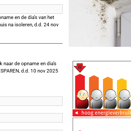
pname en de dia’s van het
is na isoleren, d.d. 24 nov
nk naar de opname en dia’s
SPAREN, d.d. 10 nov 2025