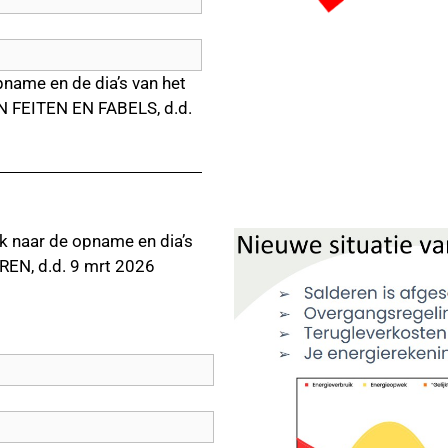
pname en de dia’s van het
N FEITEN EN FABELS, d.d.
nk naar de opname en dia’s
EN, d.d. 9 mrt
2026