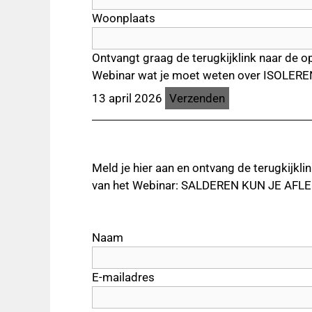
Woonplaats
Ontvangt graag de terugkijklink naar de o
Webinar wat je moet weten over ISOLERE
13 april 2026
Meld je hier aan en ontvang de terugkijkli
van het Webinar: SALDEREN KUN JE AFLER
Naam
E-mailadres