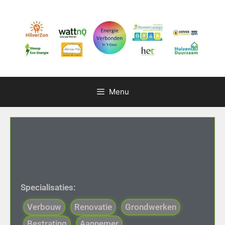
Menu
Specialisaties:
Verbouw
Renovatie
Grondwerken
Bestrating
Aannemer