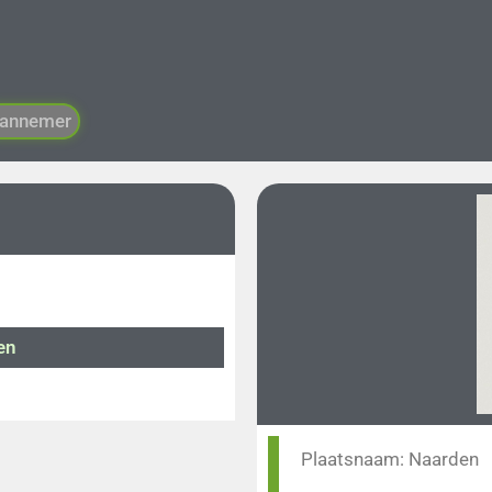
annemer
en
Plaatsnaam: Naarden