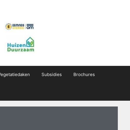
Vegetatiedaken
Subsidies
Brochures