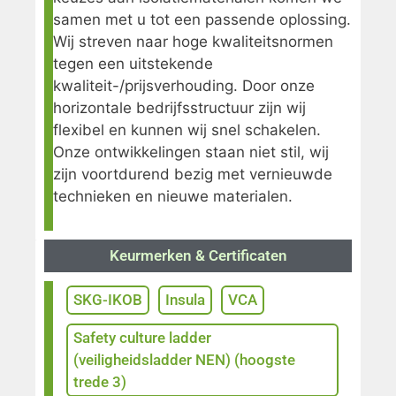
samen met u tot een passende oplossing.
Wij streven naar hoge kwaliteitsnormen
tegen een uitstekende
kwaliteit-/prijsverhouding. Door onze
horizontale bedrijfsstructuur zijn wij
flexibel en kunnen wij snel schakelen.
Onze ontwikkelingen staan niet stil, wij
zijn voortdurend bezig met vernieuwde
technieken en nieuwe materialen.
Keurmerken & Certificaten
SKG-IKOB
Insula
VCA
Safety culture ladder
(veiligheidsladder NEN) (hoogste
trede 3)