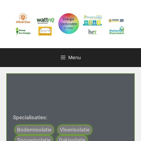
Menu
Specialisaties:
Bodemisolatie
Vloerisolatie
Spouwisolatie
Dakisolatie