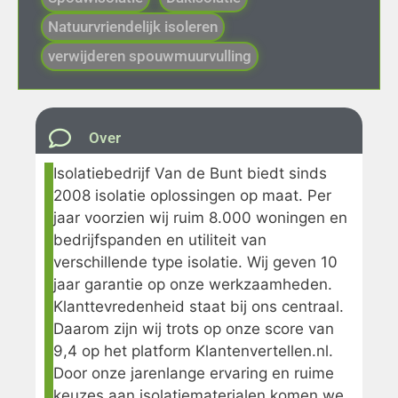
Natuurvriendelijk isoleren
verwijderen spouwmuurvulling
Over
Isolatiebedrijf Van de Bunt biedt sinds
2008 isolatie oplossingen op maat. Per
jaar voorzien wij ruim 8.000 woningen en
bedrijfspanden en utiliteit van
verschillende type isolatie. Wij geven 10
jaar garantie op onze werkzaamheden.
Klanttevredenheid staat bij ons centraal.
Daarom zijn wij trots op onze score van
9,4 op het platform Klantenvertellen.nl.
Door onze jarenlange ervaring en ruime
keuzes aan isolatiematerialen komen we